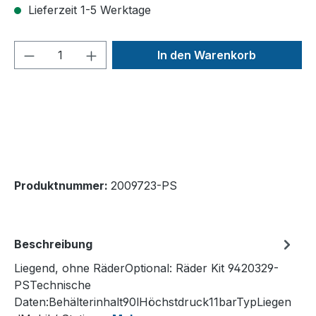
Lieferzeit 1-5 Werktage
Produkt Anzahl: Gib den gewünschten We
In den Warenkorb
Produktnummer:
2009723-PS
Beschreibung
Liegend, ohne RäderOptional: Räder Kit 9420329-
PSTechnische
Daten:Behälterinhalt90lHöchstdruck11barTypLiegen