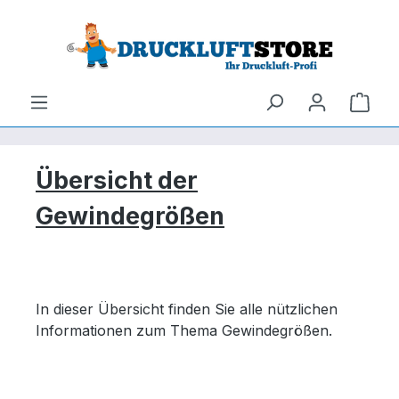
um Hauptinhalt springen
Zur Suche springen
Ware
Übersicht der
Gewindegrößen
In dieser Übersicht finden Sie alle nützlichen
Informationen zum Thema Gewindegrößen.