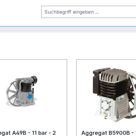
gat A49B - 11 bar - 2
Aggregat B5900B - 1