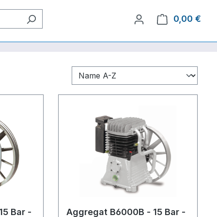
0,00 €
Ware
5 Bar -
Aggregat B6000B - 15 Bar -