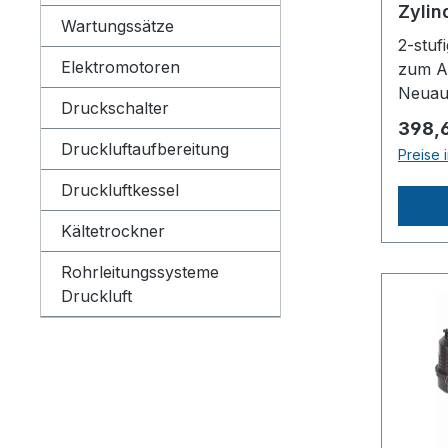
Zylin
Wartungssätze
2-stuf
Elektromotoren
zum A
Neuau
Druckschalter
Daten
Regulä
398,
der Zy
Druckluftaufbereitung
Preise 
Verdic
ng
Druckluftkessel
ca.56
Kältetrockner
ntrieb
SPA 13
Rohrleitungssysteme
Ölges
Druckluft
messe
Lüfte
Antrieb
50 Hz
ca.390
ca.29