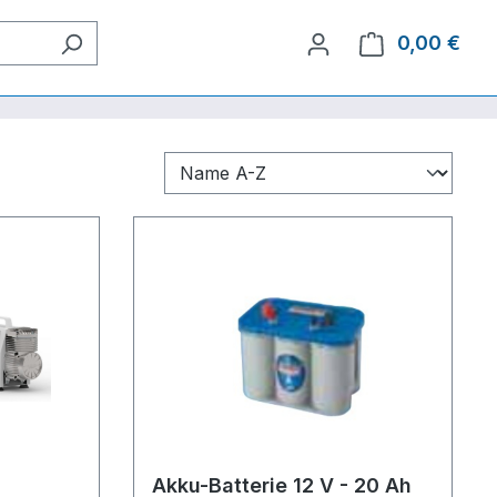
0,00 €
Ware
Akku-Batterie 12 V - 20 Ah