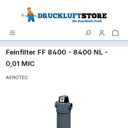
um Hauptinhalt springen
Zur Suche springen
Ware
Feinfilter FF 8400 - 8400 NL -
0,01 MIC
AEROTEC
Bildergalerie überspringen