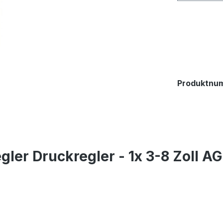
Produktnu
gler Druckregler - 1x 3-8 Zoll A