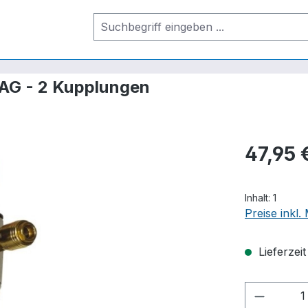
l AG - 2 Kupplungen
47,95 
Inhalt:
1
Preise inkl
Lieferzei
Produkt