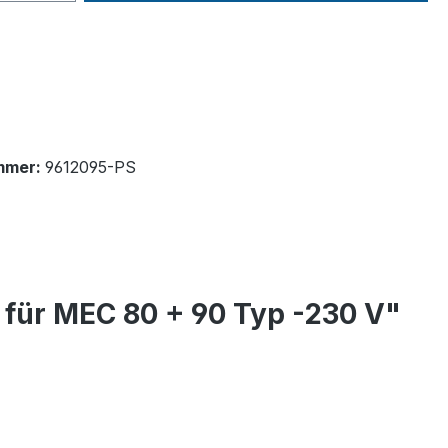
mmer:
9612095-PS
 für MEC 80 + 90 Typ -230 V"