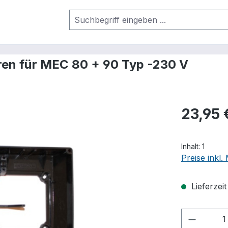
ren für MEC 80 + 90 Typ -230 V
23,95 
Inhalt:
1
Preise inkl
Lieferzei
Produkt