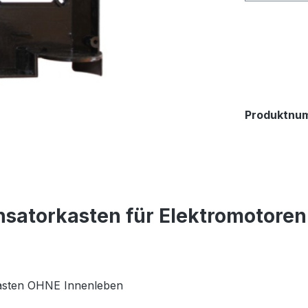
Produktnu
satorkasten für Elektromotoren
kasten OHNE Innenleben