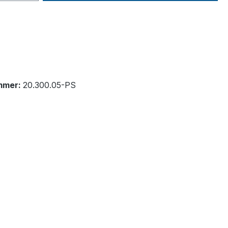
mmer:
20.300.05-PS