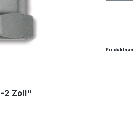
Produktnu
-2 Zoll"