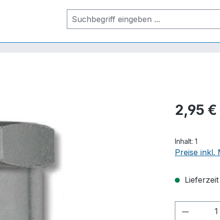
2,95 €
Inhalt:
1
Preise inkl
Lieferzei
Produkt