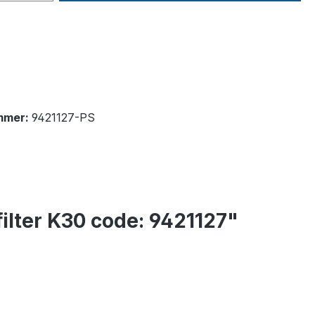
mmer:
9421127-PS
ilter K30 code: 9421127"