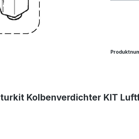
Produktnu
urkit Kolbenverdichter KIT Luftf