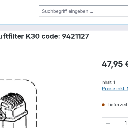
uftfilter K30 code: 9421127
47,95 
Inhalt:
1
Preise inkl
Lieferzei
Produkt