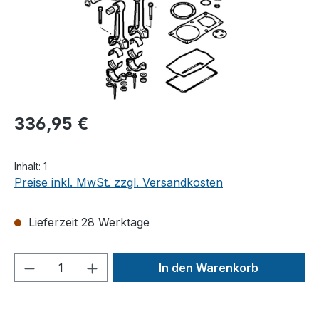
336,95 €
Inhalt:
1
Preise inkl. MwSt. zzgl. Versandkosten
Lieferzeit 28 Werktage
Produkt Anzahl: Gib den gewünschten We
In den Warenkorb