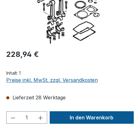
228,94 €
Inhalt:
1
Preise inkl. MwSt. zzgl. Versandkosten
Lieferzeit 28 Werktage
Produkt Anzahl: Gib den gewünschten We
In den Warenkorb