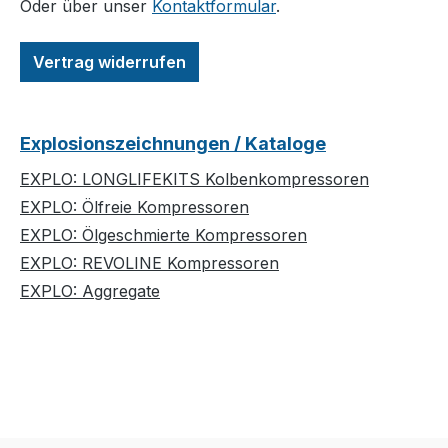
Oder über unser
Kontaktformular
.
Vertrag widerrufen
Explosionszeichnungen / Kataloge
EXPLO: LONGLIFEKITS Kolbenkompressoren
EXPLO: Ölfreie Kompressoren
EXPLO: Ölgeschmierte Kompressoren
EXPLO: REVOLINE Kompressoren
EXPLO: Aggregate