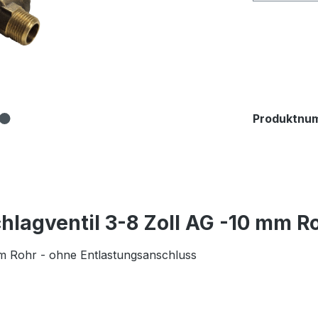
Produktnu
lagventil 3-8 Zoll AG -10 mm R
mm Rohr - ohne Entlastungsanschluss