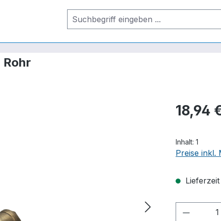
m Rohr
18,94 
Inhalt:
1
Preise inkl
Lieferzei
Produkt