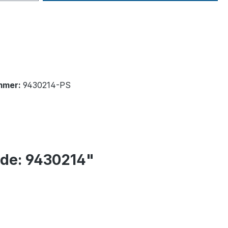
mmer:
9430214-PS
ode: 9430214"