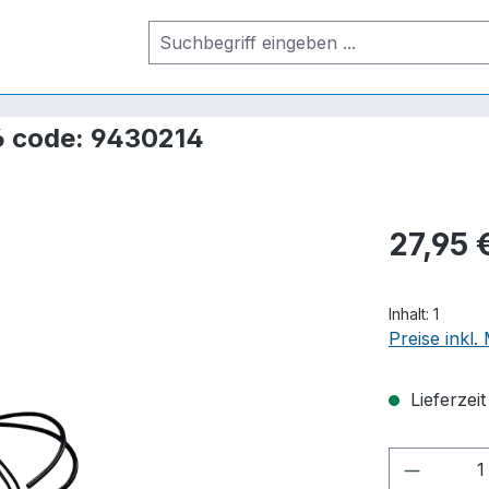
6 code: 9430214
27,95 
Inhalt:
1
Preise inkl
Lieferzei
Produkt