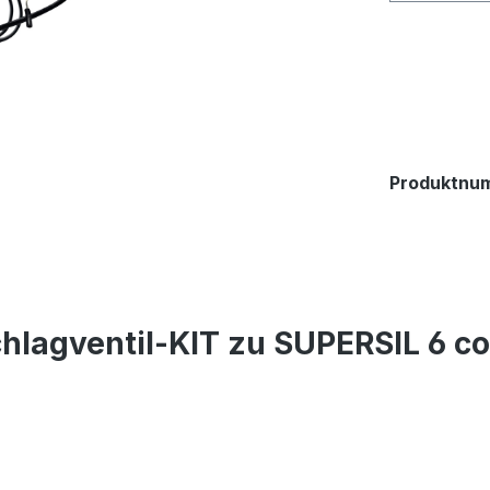
Produktnu
hlagventil-KIT zu SUPERSIL 6 c