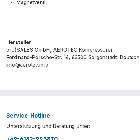
Magnetventil
Hersteller
pro)SALES GmbH, AEROTEC Kompressoren
Ferdinand-Porsche-Str. 16, 63500 Seligenstadt, Deutsch
info@aerotec.info
Service-Hotline
Unterstützung und Beratung unter:
+49-6182-993870