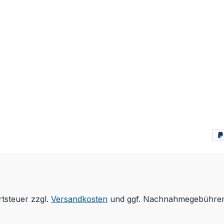
rtsteuer zzgl.
Versandkosten
und ggf. Nachnahmegebühren,