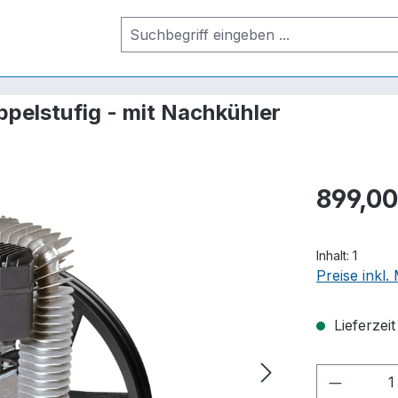
pelstufig - mit Nachkühler
899,00
Inhalt:
1
Preise inkl
Lieferzei
Produkt