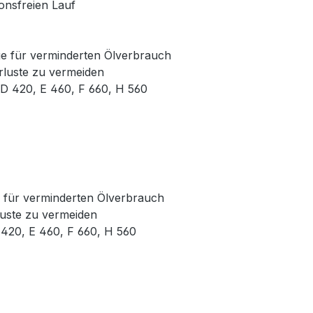
ionsfreien Lauf
ge für verminderten Ölverbrauch
rluste zu vermeiden
 D 420, E 460, F 660, H 560
e für verminderten Ölverbrauch
luste zu vermeiden
 420, E 460, F 660, H 560