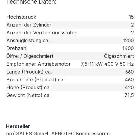
Technische Daten:
Höchstdruck
15
Anzahl der Zylinder
2
Anzahl der Verdichtungsstufen
2
Ansaugleistung ca.
1200
Drehzahl
1400
Ölfrei / Ölgeschmiert
Ölgeschmiert
Empfohlener Antriebsmotor
7,5-11 kW 400 V 50 Hz
Länge (Produkt) ca.
660
Breite/Tiefe (Produkt) ca.
460
Höhe (Produkt) ca.
420
Gewicht (Netto) ca.
71,5
Hersteller
pro)SALES GmbH, AEROTEC Kompressoren